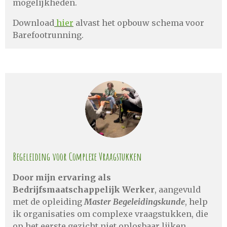
mogelijkheden.
Download
hier
alvast het opbouw schema voor
Barefootrunning.
Begeleiding voor Complexe Vraagstukken
Door mijn ervaring als
Bedrijfsmaatschappelijk Werker
, aangevuld
met de opleiding
Master Begeleidingskunde
, help
ik organisaties om complexe vraagstukken, die
op het eerste gezicht niet oplosbaar lijken,