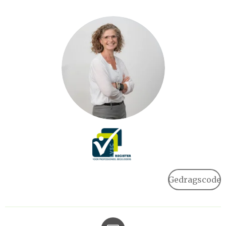
Gedragscode