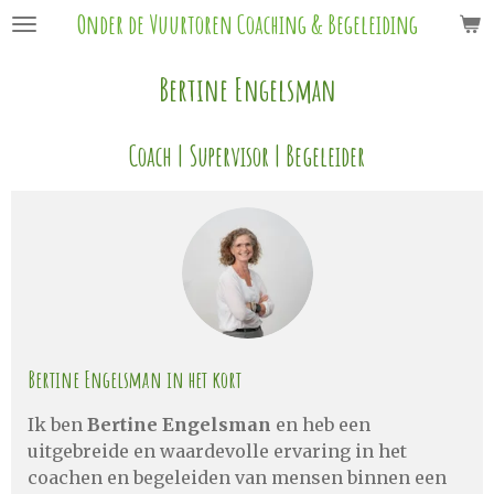
Onder de Vuurtoren Coaching & Begeleiding
Ga
direct
naar
Bertine Engelsman
de
hoofdinhoud
Coach | Supervisor | Begeleider
Bertine Engelsman in het kort
Ik ben
Bertine Engelsman
en heb een
uitgebreide en waardevolle ervaring in het
coachen en begeleiden van mensen binnen een